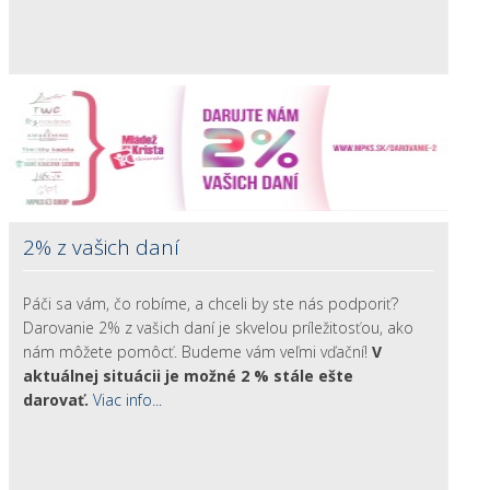
2% z vašich daní
Páči sa vám, čo robíme, a chceli by ste nás podporiť?
Darovanie 2% z vašich daní je skvelou príležitosťou, ako
nám môžete pomôcť. Budeme vám veľmi vďační!
V
aktuálnej situácii je možné 2 % stále ešte
darovať.
Viac info...