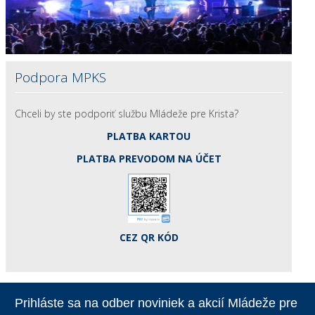
Podpora MPKS
Chceli by ste podporiť službu Mládeže pre Krista?
PLATBA KARTOU
PLATBA PREVODOM NA ÚČET
CEZ QR KÓD
Prihláste sa na odber noviniek a akcií Mládeže pre