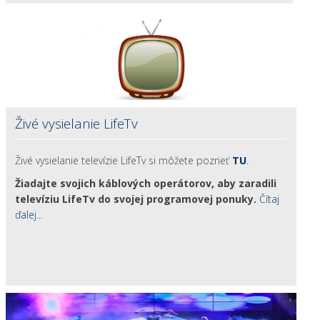
Živé vysielanie LifeTv
Živé vysielanie televízie LifeTv si môžete pozrieť
TU
.
Žiadajte svojich káblových operátorov, aby zaradili
televíziu LifeTv do svojej programovej ponuky.
Čítaj
ďalej...