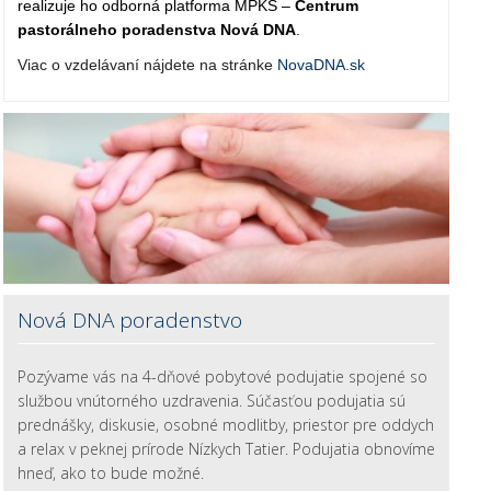
realizuje ho odborná platforma MPKS –
Centrum
pastorálneho poradenstva Nová DNA
.
Viac o vzdelávaní nájdete na stránke
NovaDNA.sk
Nová DNA poradenstvo
Pozývame vás na 4-dňové pobytové podujatie spojené so
službou vnútorného uzdravenia. Súčasťou podujatia sú
prednášky, diskusie, osobné modlitby, priestor pre oddych
a relax v peknej prírode Nízkych Tatier. Podujatia obnovíme
hneď, ako to bude možné.