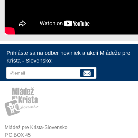
Prihláste sa na odber noviniek a akcií Mládeže pre
Krista - Slovensko:
Mládež pre Krista-Slovensko
P.O.BOX 45