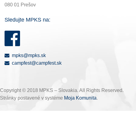
080 01 Prešov
Sledujte MPKS na:
mpks@mpks.sk
campfest@campfest.sk
Copyright © 2018 MPKS – Slovakia. All Rights Reserved.
Stránky postavené v systéme
Moja Komunita
.