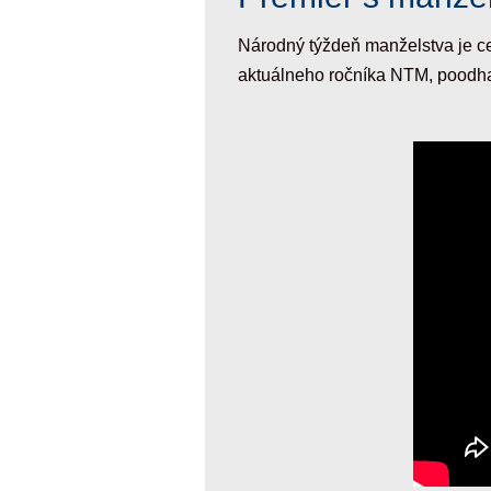
Národný týždeň manželstva je ce
aktuálneho ročníka NTM, poodhal