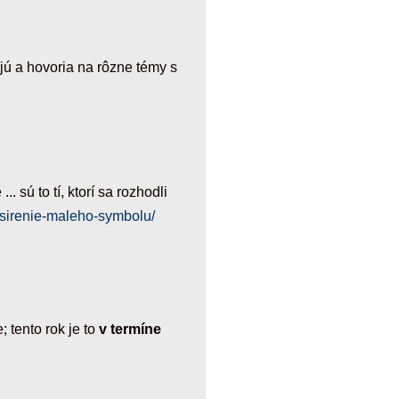
jú a hovoria na rôzne témy s
sú to tí, ktorí sa rozhodli
/sirenie-maleho-symbolu/
 tento rok je to
v termíne