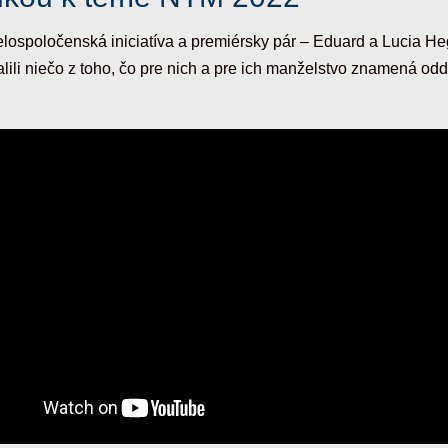
lospoločenská iniciatíva a premiérsky pár – Eduard a Lucia Heg
ili niečo z toho, čo pre nich a pre ich manželstvo znamená odd