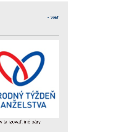
« Späť
vitalizovať, iné páry