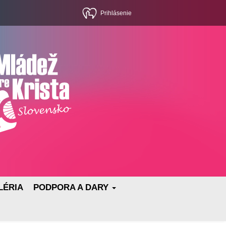
Prihlásenie
LÉRIA
PODPORA A DARY