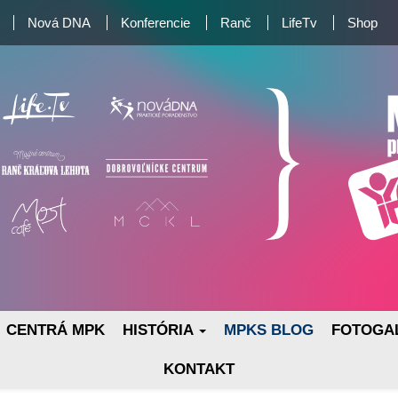
Nová DNA
Konferencie
Ranč
LifeTv
Shop
CENTRÁ MPK
HISTÓRIA
MPKS BLOG
FOTOGA
KONTAKT