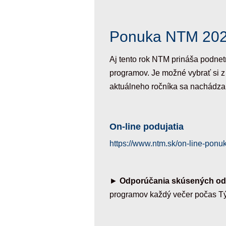
Ponuka NTM 2022
Aj tento rok NTM prináša podnetné
programov. Je možné vybrať si z 
aktuálneho ročníka sa nachádza
On-line podujatia
https://www.ntm.sk/on-line-ponu
►
Odporúčania skúsených od
programov každý večer počas Tý