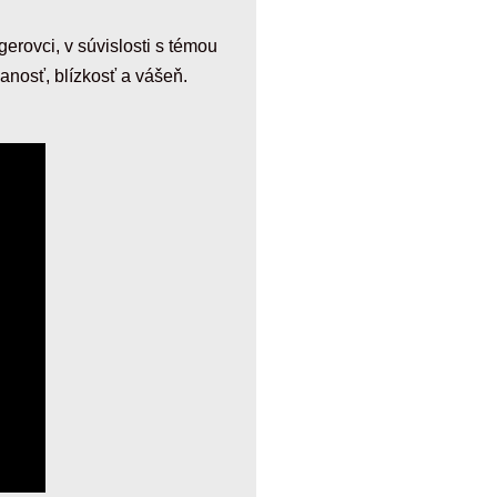
erovci, v súvislosti s témou
anosť, blízkosť a vášeň.